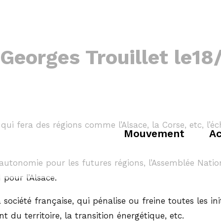
Georges Trouillet le18
ui fera des régions comme l’Alsace, la Corse, etc, l’éc
Mouvement
Ac
’autonomie pour les futures régions, l’Assemblée Nati
pour l’Alsace.
ociété française, qui pénalise ou freine toutes les ini
u territoire, la transition énergétique, etc.