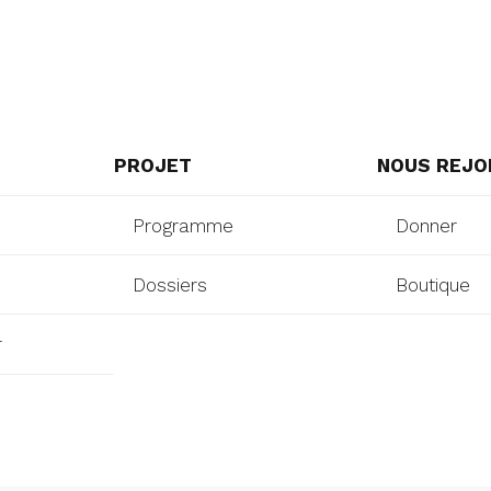
PROJET
NOUS REJO
Programme
Donner
Dossiers
Boutique
r