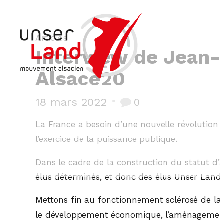
Articles
Interview de Jean-
Alsace20
18 mars 2022
0
La France a besoin d’une nouvelle révolution q
l’exercice de la puissance publique.
Dans le cadre de la construction du statut d
élus déterminés, et donc des élus Unser Land 
Mettons fin au fonctionnement sclérosé de la s
le développement économique, l’aménagement d