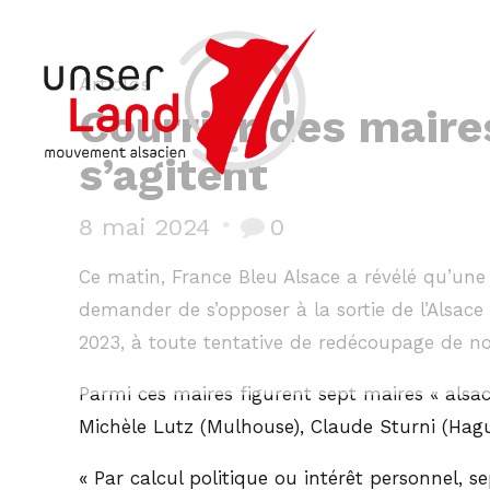
Articles
Courrier des maire
s’agitent
8 mai 2024
0
Ce matin, France Bleu Alsace a révélé qu’une 
demander de s’opposer à la sortie de l’Alsa
2023, à toute tentative de redécoupage de not
Parmi ces maires figurent sept maires « alsa
Michèle Lutz (Mulhouse), Claude Sturni (Hague
« Par calcul politique ou intérêt personnel, 