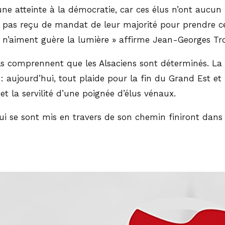
ne atteinte à la démocratie, car ces élus n’ont aucun 
 pas reçu de mandat de leur majorité pour prendre cett
 n’aiment guère la lumière » affirme Jean-Georges Tro
s comprennent que les Alsaciens sont déterminés. La dé
é : aujourd’hui, tout plaide pour la fin du Grand Est e
et la servilité d’une poignée d’élus vénaux.
i se sont mis en travers de son chemin finiront dans l