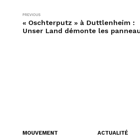
PREVIOUS
« Oschterputz » à Duttlenheim :
Unser Land démonte les pannea
Grand Est
MOUVEMENT
ACTUALITÉ