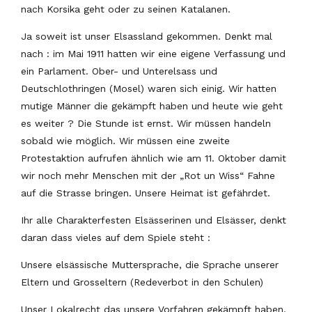
nach Korsika geht oder zu seinen Katalanen.
Ja soweit ist unser Elsassland gekommen. Denkt mal
nach : im Mai 1911 hatten wir eine eigene Verfassung und
ein Parlament. Ober- und Unterelsass und
Deutschlothringen (Mosel) waren sich einig. Wir hatten
mutige Männer die gekämpft haben und heute wie geht
es weiter ? Die Stunde ist ernst. Wir müssen handeln
sobald wie möglich. Wir müssen eine zweite
Protestaktion aufrufen ähnlich wie am 11. Oktober damit
wir noch mehr Menschen mit der „Rot un Wiss“ Fahne
auf die Strasse bringen. Unsere Heimat ist gefährdet.
Ihr alle Charakterfesten Elsässerinen und Elsässer, denkt
daran dass vieles auf dem Spiele steht :
Unsere elsässische Muttersprache, die Sprache unserer
Eltern und Grosseltern (Redeverbot in den Schulen)
Unser Lokalrecht das unsere Vorfahren gekämpft haben.