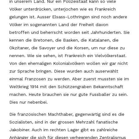
in unserem Land. Nur ein Polizeistaat kann so viele
Völker unterdrücken, unterjochen wie es Frankreich
gelungen ist. Ausser Elsass-Lothringen sind noch andere
Völker im sogenannten Land der Freiheit davon
betroffen und beherrscht worden seit Jahrhunderten. Sie
kennen die Bretonen, die Basken, die Katalanen, die
Okzitaner, die Savoyer und die Korsen, um nur diese zu
nennen. Wie sie sehen, ist Frankreich ein Vielvölkerstaat.
Von den ehemaligen Kolonialvölkern wollen wir gar nicht
zur Sprache bringen. Diese wurden auch auserwählt
einmal Franzosen zu werden. Aber zuerst mussten sie im
Weltkrieg 1914 mit den Schützengraben Bekanntschaft
machen. Heute brauchen sie nur gute Fussballer zu sein.
Dies nur nebenbei.
Die französischen Machthaber, gegenwärtig sind es die
Sozialisten, sind in der grossen Mehrzahl fanatische
Jakobiner. Auch im rechten Lager gibt es zahlreiche
Anhänger die sich für diesen verheerenden Zentralismus