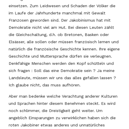
einsetzen. Zum Leidwesen und Schaden der Völker die
im Laufe der Jahrhunderte manchmal mit Gewalt
Franzosen geworden sind. Der Jakobinismus hat mit
Demokratie nicht viel am Hut. Bei diesen Leuten zählt
die Gleichschaltung, d.h. ob Bretonen, Basken oder
Elsässer, alle sollen oder müssen französisch lernen und
natürlich die französische Geschichte kennen. Ihre eigene
Geschichte und Muttersprache dürfen sie verleugnen.
Denkfähige Menschen werden den Kopf schütteln und
sich fragen : Soll das eine Demokratie sein ? Ja meine
Landsleute, müssen wir uns das alles gefallen lassen ?
Ich glaube nicht, das muss aufhören.
Aber man bedenke welche Verachtung anderer Kulturen
und Sprachen hinter diesem Benehmen steckt. Es wird
noch schlimmer, die Dreistigkeit geht weiter. Um
angeblich Einsparungen zu verwirklichen haben sich die
roten Jakobiner etwas anderes und unnatürliches