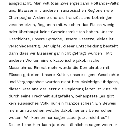
ausgedacht. Man will (das Zweiergespann Hollande-Valls)
uns, Elsässer mit anderen französischen Regionen wie
Champagne-Ardenne und die französische Lothringen
verschmelzen, Regionen mit welchen das Elsass wenig
oder überhaupt keine Gemeinsamkeiten haben. Unsere
Geschichte, unsere Sprache, unsere Gesetze, vieles ist
verschiedenartig. Der Gipfel dieser Entscheidung besteht
darin dass wir Elsässer gar nicht gefragt wurden ! Mit
anderen Worten eine diktatorische jakobinische
Massnahme. Einmal mehr wurde die Demokratie mit
Füssen getreten. Unsere Kultur, unsere eigene Geschichte
und Vergangenheit wurden nicht berücksichtigt. Übrigens,
dieser Katalane der jetzt die Regierung leitet ist kürzlich
durch seine Frechheit aufgefallen, behauptete „es gibt
kein elsässiches Volk, nur ein französisches“. Ein Beweis
mehr um zu sehen welche Jakobiner uns beherrschen
wollen. Wir können nur sagen „aber jetzt reicht es“ !
Dieser feine Herr kann ja etwas ähnliches sagen wenn er