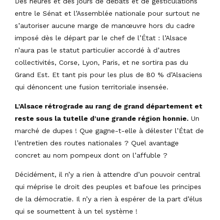
Des heures et des jours de débats et de gesticulations
entre le Sénat et l’Assemblée nationale pour surtout ne
s’autoriser aucune marge de manœuvre hors du cadre
imposé dès le départ par le chef de l’État : l’Alsace
n’aura pas le statut particulier accordé à d’autres
collectivités, Corse, Lyon, Paris, et ne sortira pas du
Grand Est. Et tant pis pour les plus de 80 % d’Alsaciens
qui dénoncent une fusion territoriale insensée.
L’Alsace rétrograde au rang de grand département et
reste sous la tutelle d’une grande région honnie.
Un
marché de dupes ! Que gagne-t-elle à délester l’État de
l’entretien des routes nationales ? Quel avantage
concret au nom pompeux dont on l’affuble ?
Décidément, il n’y a rien à attendre d’un pouvoir central
qui méprise le droit des peuples et bafoue les principes
de la démocratie. Il n’y a rien à espérer de la part d’élus
qui se soumettent à un tel système !