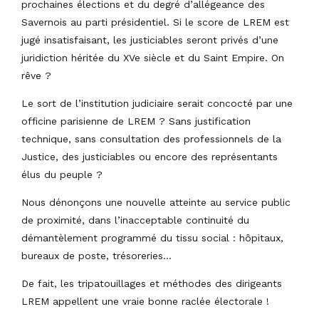
prochaines élections et du degré d’allégeance des
Savernois au parti présidentiel. Si le score de LREM est
jugé insatisfaisant, les justiciables seront privés d’une
juridiction héritée du XVe siècle et du Saint Empire. On
rêve ?
Le sort de l’institution judiciaire serait concocté par une
officine parisienne de LREM ? Sans justification
technique, sans consultation des professionnels de la
Justice, des justiciables ou encore des représentants
élus du peuple ?
Nous dénonçons une nouvelle atteinte au service public
de proximité, dans l’inacceptable continuité du
démantèlement programmé du tissu social : hôpitaux,
bureaux de poste, trésoreries…
De fait, les tripatouillages et méthodes des dirigeants
LREM appellent une vraie bonne raclée électorale !