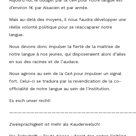
d’environ 1€ par Alsacien et par année.
Mais au-delà des moyens, il nous faudra développer une
réelle volonté politique pour se réaccaparer notre
langue.
Nous devons donc impulser la fierté de la maitrise de
notre langue à nos jeunes, qui disposeraient alors d’ailes
en sus des racines et de l’audace.
Nous agirons au sein de la CeA pour impulser un signal
fort. Celui-ci se traduira par la revendication de la co-
officialité de notre langue au sein de l’institution.
Es esch unser recht!
——————————————————————————————
Zweisprachigkeit ist mehr als Kauderwelsch!
Die Zeitschrift « Toute Alsace » feiert den ersten Frühling