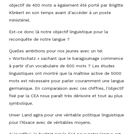
objectif de 400 mots a également été porté par Brigitte
Klinkert en son temps avant d’accéder à un poste
ministériel.
Est-ce donc là notre objectif linguistique pour la
reconquête de notre langue ?
Quelles ambitions pour nos jeunes avec un tel
« Wortschatz » sachant que le baragouinage commence
à partir d’un vocabulaire de 600 mots ? Les études
linguistiques ont montré que la maîtrise active de 5000
mots est nécessaire pour parler couramment une langue
germanique. En comparaison avec ces chiffres, l’objectif
fixé par la CEA nous paraît très dérisoire et tout au plus
symbolique.
Unser Land agira pour une véritable politique linguistique
pour l’Alsace avec de véritables moyens.
Aujourd’hui, le budget par la CeA pour notre langue est