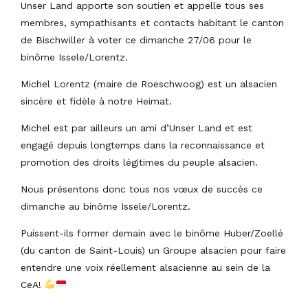
Unser Land apporte son soutien et appelle tous ses
membres, sympathisants et contacts habitant le canton
de Bischwiller à voter ce dimanche 27/06 pour le
binôme Issele/Lorentz.
Michel Lorentz (maire de Roeschwoog) est un alsacien
sincère et fidèle à notre Heimat.
Michel est par ailleurs un ami d’Unser Land et est
engagé depuis longtemps dans la reconnaissance et
promotion des droits légitimes du peuple alsacien.
Nous présentons donc tous nos vœux de succès ce
dimanche au binôme Issele/Lorentz.
Puissent-ils former demain avec le binôme Huber/Zoellé
(du canton de Saint-Louis) un Groupe alsacien pour faire
entendre une voix réellement alsacienne au sein de la
CeA!