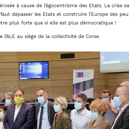
lérosée à cause de l’égocentrisme des Etats. La crise s
l faut dépasser les Etats et construire l’Europe des pe
re plus forte que si elle est plus démocratique !
 l’ALE au siège de la collectivité de Corse.