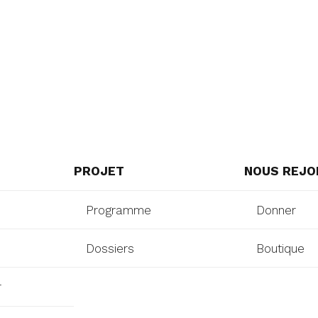
PROJET
NOUS REJO
Programme
Donner
Dossiers
Boutique
r