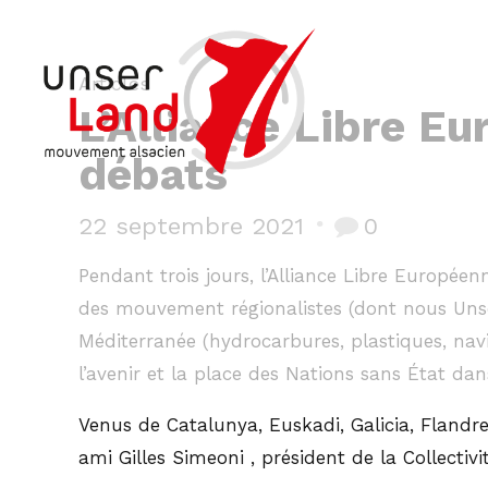
Articles
L’Alliance Libre E
débats
22 septembre 2021
0
Pendant trois jours, l’Alliance Libre Europée
des mouvement régionalistes (dont nous Unser
Méditerranée (hydrocarbures, plastiques, navir
l’avenir et la place des Nations sans État dan
Venus de Catalunya, Euskadi, Galicia, Flandre
ami Gilles Simeoni , président de la Collectivi