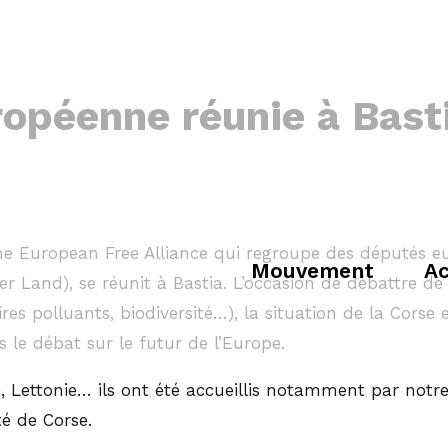
uropéenne réunie à Bast
nne European Free Alliance qui regroupe des députés e
Mouvement
Ac
 Land), se réunit à Bastia. L’occasion de débattre de
es polluants, biodiversité…), la situation de la Corse e
s le débat sur le futur de l’Europe.
, Lettonie… ils ont été accueillis notamment par notr
té de Corse.