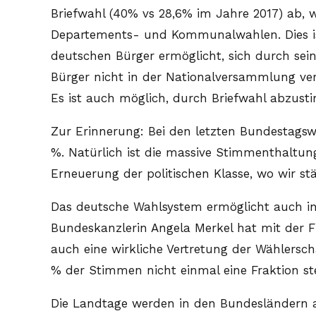
Briefwahl (40% vs 28,6% im Jahre 2017) ab, w
Departements- und Kommunalwahlen. Dies ist
deutschen Bürger ermöglicht, sich durch se
Bürger nicht in der Nationalversammlung ver
Es ist auch möglich, durch Briefwahl abzus
Zur Erinnerung: Bei den letzten Bundestagsw
%. Natürlich ist die massive Stimmenthaltun
Erneuerung der politischen Klasse, wo wir s
Das deutsche Wahlsystem ermöglicht auch intel
Bundeskanzlerin Angela Merkel hat mit der F
auch eine wirkliche Vertretung der Wählerscha
% der Stimmen nicht einmal eine Fraktion ste
Die Landtage werden in den Bundesländern au