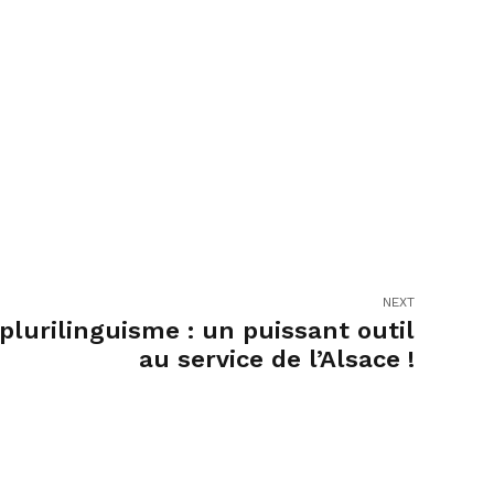
NEXT
plurilinguisme : un puissant outil
au service de l’Alsace !