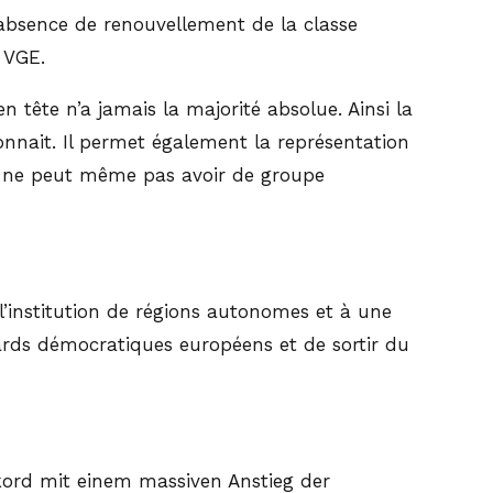
absence de renouvellement de la classe
 VGE.
 tête n’a jamais la majorité absolue. Ainsi la
connait. Il permet également la représentation
oix ne peut même pas avoir de groupe
l’institution de régions autonomes et à une
ards démocratiques européens et de sortir du
kord mit einem massiven Anstieg der