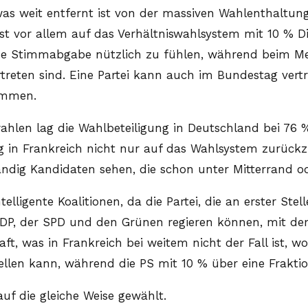
as weit entfernt ist von der massiven Wahlenthaltung 
 vor allem auf das Verhältniswahlsystem mit 10 % D
ine Stimmabgabe nützlich zu fühlen, während beim M
treten sind. Eine Partei kann auch im Bundestag vertr
timmen.
ahlen lag die Wahlbeteiligung in Deutschland bei 76 
g in Frankreich nicht nur auf das Wahlsystem zurück
tändig Kandidaten sehen, die schon unter Mitterrand 
ligente Koalitionen, da die Partei, die an erster Stell
DP, der SPD und den Grünen regieren können, mit dem
ft, was in Frankreich bei weitem nicht der Fall ist, w
llen kann, während die PS mit 10 % über eine Fraktio
f die gleiche Weise gewählt.