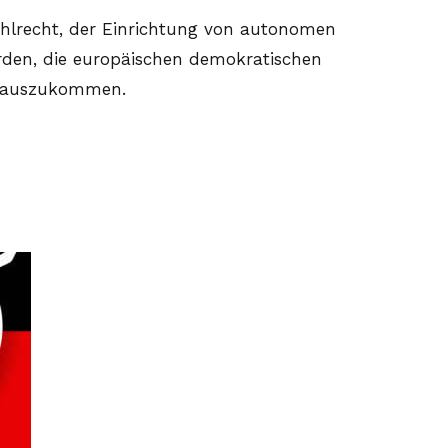
ahlrecht, der Einrichtung von autonomen
ürden, die europäischen demokratischen
erauszukommen.