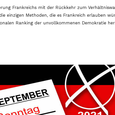
euerung Frankreichs mit der Rückkehr zum Verhältnisw
die einzigen Methoden, die es Frankreich erlauben w
ationalen Ranking der unvollkommenen Demokratie h