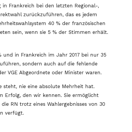
in Frankreich bei den letzten Regional-,
irektwahl zurückzuführen, das es jedem
ehrheitswahlsystem 40 % der französischen
eten sein, wenn sie 5 % der Stimmen erhält.
% und in Frankreich im Jahr 2017 bei nur 35
zuführen, sondern auch auf die fehlende
oder VGE Abgeordnete oder Minister waren.
e steht, nie eine absolute Mehrheit hat.
 Erfolg, den wir kennen. Sie ermöglicht
o die RN trotz eines Wahlergebnisses von 30
n verfügt.