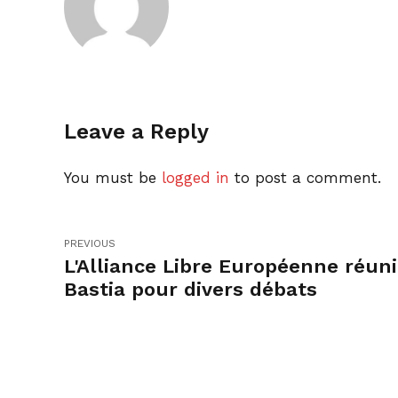
Leave a Reply
You must be
logged in
to post a comment.
PREVIOUS
L'Alliance Libre Européenne réuni
Bastia pour divers débats